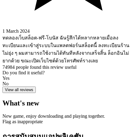
1 March 2024
ทดลองเว็บสล็อต-ฟรี-โบนัส ฉันรู้สึกได้หลากหลายเมื่อลง
ทะเบียนและเข้าสู่ระบบในแพลตฟอร์นสล็อตนี้ ลงทะเบียนร้าน
ไม่ยุ่ง ๆ ผมสามารถใช้งานได้ทันทีหลังจากเสร็จสิ้น ล็อกอินไม่
ยากด้วย ขณะเปิดเว็บไซต์ด้วยโทรศัพท์รางเลย
74984 people found this review useful
Do you find it useful?
Yes
No
View all reviews
What's new
New game, enjoy downloading and playing together.
Flag as inappropriate
การสนับสนุนแอปพลิเคชัน