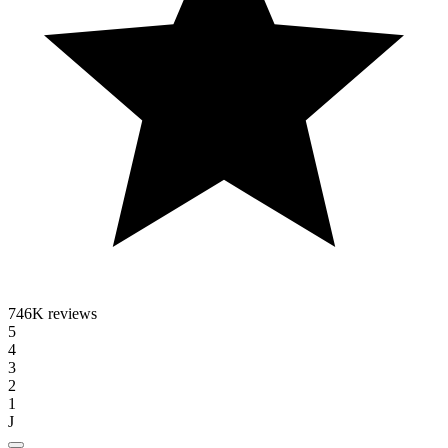
746K reviews
5
4
3
2
1
J