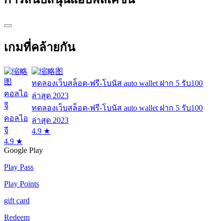
เกมที่คล้ายกัน
ทดลองเว็บสล็อต-ฟรี-โบนัส auto wallet ฝาก 5 รับ100
คอลไอ
ล่าสุด 2023
จี
ทดลองเว็บสล็อต-ฟรี-โบนัส auto wallet ฝาก 5 รับ100
คอลไอ
ล่าสุด 2023
จี
4.9 ★
4.9 ★
Google Play
Play Pass
Play Points
gift card
Redeem