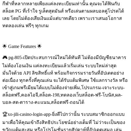
กีฬาที่หลากหลายเพียงแค่ลงทะเบียนเท่านั้น คุณจะได้ฟินกับ
สล็อต PG ที่เร้าใจ รูเล็ตสุดมันส์ หรือเล่นตามผลบอลคู่โปรดได้
เลย โดยไม่ต้องเสียเงินแม้แต่บาทเดียว เพราะเราเสนอโอกาส
ทดลองเล่น ฟรีๆ ทุกเกม
🌟 Game Features 🌟
🎮 pg-805-เปิดประสบการณ์ใหม่ได้ทันที ไม่ต้องมีบัญชีธนาคาร
ไม่ต้องโอนเงิน แค่ลงทะเบียนแล้วเริ่มเล่น ระบบใหม่ล่าสุด
มั่นใจด้วย API ลิขสิทธิ์แท้ พร้อมกิจกรรมรายวันที่อัปเดตอย่าง
ต่อเนื่อง ทุกครั้งที่คุณเล่น จะได้รับแต้มพิเศษ ใช้แลกรางวัล หรือ
เข้าสู่เกมพรีเมียมได้แบบไม่ต้องจ่ายเพิ่ม,โปรแกรม-เจาะระบบ-
สล็อตฟรี,คอลไอจี,สล็อต-198,ทดลองเว็บสล็อต-ฟรี-โบนัส,ผล-
บอล-สด-ตาราง-คะแนน,สล็อตฟรี-ถอนได้
🏆xo-jili-casino-login-app-ยิ่งดีไปกว่านั้น ระบบสมาชิกออกแบบ
มาเพื่อให้คุณเข้าถึงสิทธิประโยชน์อย่างเต็มที่ ไม่ว่าจะเป็นของ
ขวัญแต้มสะสม หรือโปรโมชั่นรายสัปดาห์ที่อัปเดตเสมอ เล่น