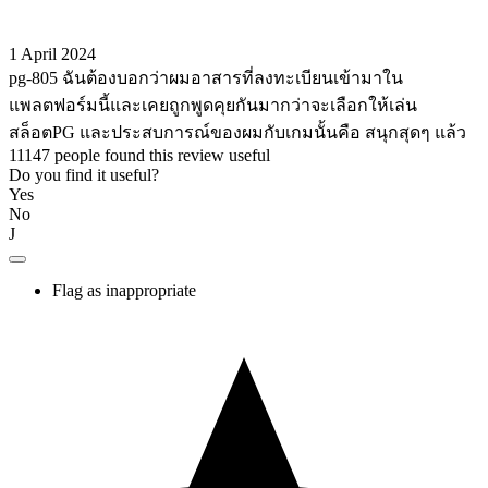
1 April 2024
pg-805 ฉันต้องบอกว่าผมอาสารที่ลงทะเบียนเข้ามาใน
แพลตฟอร์มนี้และเคยถูกพูดคุยกันมากว่าจะเลือกให้เล่น
สล็อตPG และประสบการณ์ของผมกับเกมนั้นคือ สนุกสุดๆ แล้ว
11147 people found this review useful
Do you find it useful?
Yes
No
J
Flag as inappropriate