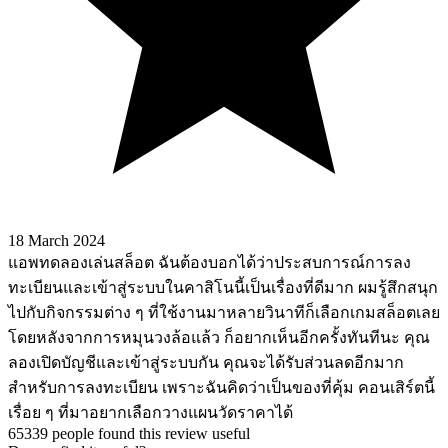
18 March 2024
แอพทดลองเล่นสล็อต ฉันต้องบอกได้ว่าประสบการณ์การลง
ทะเบียนและเข้าสู่ระบบในคาสิโนนี้เป็นเรื่องที่ดีมาก ผมรู้สึกสนุก
ไปกับกิจกรรมต่าง ๆ ที่ใช้งานมาหลายวินาทีก็เลือกเกมสล็อตเลย
โดยหลังจากการหมุนวงล้อแล้ว ก็อยากเห็นอีกครั้งทันทีนะ คุณ
ลองเปิดบัญชีและเข้าสู่ระบบกัน คุณจะได้รับส่วนลดอีกมาก
สำหรับการลงทะเบียน เพราะฉันคิดว่าเป็นของที่คุ้ม คอนเสิร์ตนี้
เรื่อย ๆ ที่มาอยากเลือกวางแผนวัดราคาได้
65339 people found this review useful