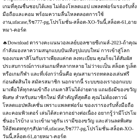
เกมที่คุณชื่นชอบได้เลย ไม่ต้องโหลดแอป แพลตฟอร์มรองรับทั้ง
มือถือและคอม พร้อมความลื่นไหลตลอดการใช้
งาน,ufacase,ริช777-pg,โปรโมชั่น-สล็อต-XO-วันนี้,สล็อต-61,อาย
หมา-คอร์ด
🔥Download ตารางคะแนนวอลเลย์บอลชายซีเกมส์-2023-ถ้าคุณ
กำลังมองหาความสนุกแบบบันเทิงรูปแบบใหม่ การเข้าสู่โลก
ของเกมคาสิโนกับเราเพียงแค่กด ลงทะเบียน คุณก็จะได้สัมผัส
ประสบการณ์การเล่นเกมที่หลากหลาย ไม่ว่าจะเป็น สล็อต รูเล็ต
หรือเกมกีฬา และที่เจ๋งกว่านั้นคือ คุณสามารถทดลองเล่นฟรี
ก่อนตัดสินใจ สมัครสมาชิก นอกจากนี้ ระบบของเราออกแบบ
มาเพื่อให้ทุกคนเข้าถึง เกมคาสิโนได้ง่ายดาย แถมยังมีของขวัญ
พิเศษ สำหรับสมาชิกใหม่ ที่สำคัญที่สุดคือ คุณไม่ต้องดาวน์
โหลดแอปพลิเคชั่น เพราะแพลตฟอร์ม ของเรารองรับทั้งมือถือ
และคอมพิวเตอร์ เล่นได้สะดวกอย่างต่อเนื่อง อยากรู้ว่ามีโปรโม
ชั่นอะไรบ้าง แวะเข้ามาดูกัน เรามีของขวัญ และส่วนลดพิเศษ
ให้อัพเดททุกๆสัปดาห์,ufacase,ริช777-pg,โปรโมชั่น-สล็อต-XO-
วันนี้,สล็อต-61,อายหมา-คอร์ด