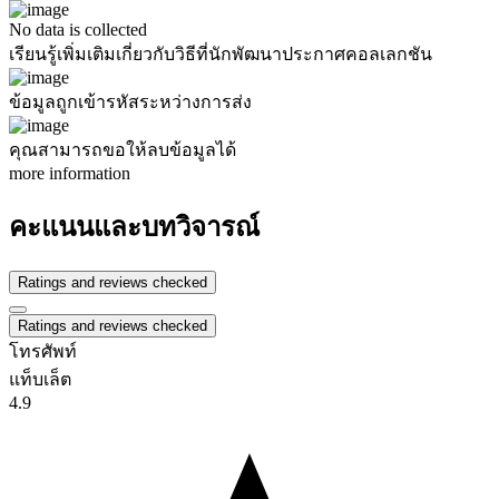
No data is collected
เรียนรู้เพิ่มเติมเกี่ยวกับวิธีที่นักพัฒนาประกาศคอลเลกชัน
ข้อมูลถูกเข้ารหัสระหว่างการส่ง
คุณสามารถขอให้ลบข้อมูลได้
more information
คะแนนและบทวิจารณ์
Ratings and reviews checked
Ratings and reviews checked
โทรศัพท์
แท็บเล็ต
4.9