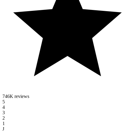
746K reviews
5
4
3
2
1
J