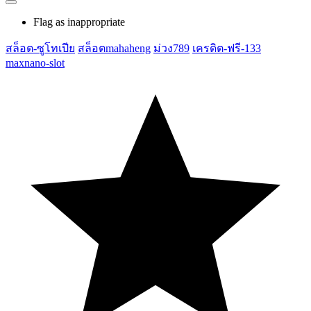
Flag as inappropriate
สล็อต-ซูโทเปีย
สล็อตmahaheng
ม่วง789
เครดิต-ฟรี-133
maxnano-slot