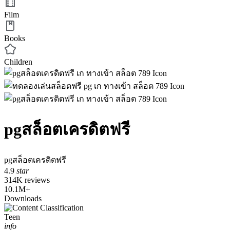
Film
Books
Children
pgสล็อตเครดิตฟรี
pgสล็อตเครดิตฟรี
4.9
star
314K reviews
10.1M+
Downloads
Teen
info