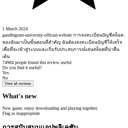
1 March 2024
gandhigram-university-official-website การลงทะเบียนบัญชีสล็อต
ของฉันมาเป็นขั้นตอนที่สำคัญ ฉันต้องลงทะเบียนบัญชีให้เสร็จ
เพื่อที่จะเข้าสู่ระบบและเริ่มรับประสบการณ์เล่นสล็อตที่น่าตื่น
เต้น
74984 people found this review useful
Do you find it useful?
Yes
No
View all reviews
What's new
New game, enjoy downloading and playing together.
Flag as inappropriate
การสนับสนุนแอปพลิเคชัน