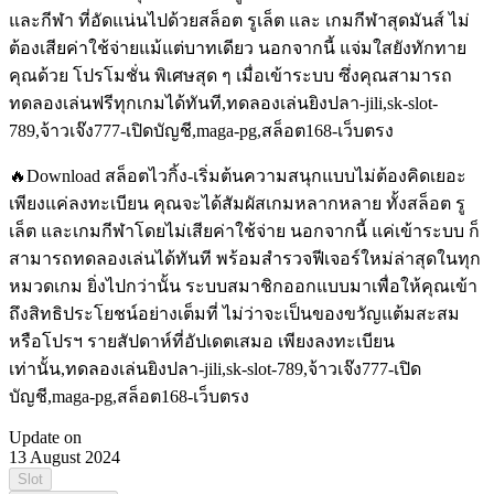
และกีฬา ที่อัดแน่นไปด้วยสล็อต รูเล็ต และ เกมกีฬาสุดมันส์ ไม่
ต้องเสียค่าใช้จ่ายแม้แต่บาทเดียว นอกจากนี้ แจ่มใสยังทักทาย
คุณด้วย โปรโมชั่น พิเศษสุด ๆ เมื่อเข้าระบบ ซึ่งคุณสามารถ
ทดลองเล่นฟรีทุกเกมได้ทันที,ทดลองเล่นยิงปลา-jili,sk-slot-
789,จ้าวเจ๊ง777-เปิดบัญชี,maga-pg,สล็อต168-เว็บตรง
🔥Download สล็อตไวกิ้ง-เริ่มต้นความสนุกแบบไม่ต้องคิดเยอะ
เพียงแค่ลงทะเบียน คุณจะได้สัมผัสเกมหลากหลาย ทั้งสล็อต รู
เล็ต และเกมกีฬาโดยไม่เสียค่าใช้จ่าย นอกจากนี้ แค่เข้าระบบ ก็
สามารถทดลองเล่นได้ทันที พร้อมสำรวจฟีเจอร์ใหม่ล่าสุดในทุก
หมวดเกม ยิ่งไปกว่านั้น ระบบสมาชิกออกแบบมาเพื่อให้คุณเข้า
ถึงสิทธิประโยชน์อย่างเต็มที่ ไม่ว่าจะเป็นของขวัญแต้มสะสม
หรือโปรฯ รายสัปดาห์ที่อัปเดตเสมอ เพียงลงทะเบียน
เท่านั้น,ทดลองเล่นยิงปลา-jili,sk-slot-789,จ้าวเจ๊ง777-เปิด
บัญชี,maga-pg,สล็อต168-เว็บตรง
Update on
13 August 2024
Slot