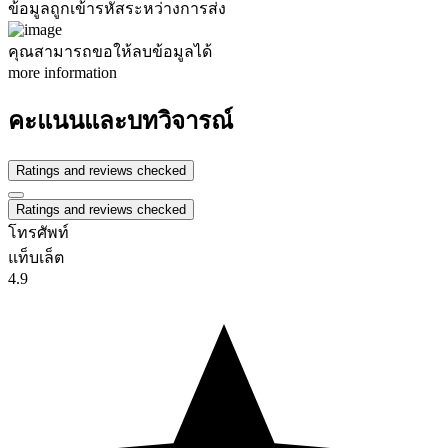
ข้อมูลถูกเข้ารหัสระหว่างการส่ง
คุณสามารถขอให้ลบข้อมูลได้
more information
คะแนนและบทวิจารณ์
Ratings and reviews checked
Ratings and reviews checked
โทรศัพท์
แท็บเล็ต
4.9