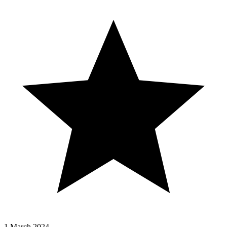
1 March 2024