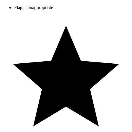
Flag as inappropriate