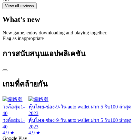
View all reviews
What's new
New game, enjoy downloading and playing together.
Flag as inappropriate
การสนับสนุนแอปพลิเคชัน
เกมที่คล้ายกัน
วงล้อสุ่ม1-
หุ้นไทย-ช่อง-9-วัน auto wallet ฝาก 5 รับ100 ล่าสุด
40
2023
วงล้อสุ่ม1-
หุ้นไทย-ช่อง-9-วัน auto wallet ฝาก 5 รับ100 ล่าสุด
40
2023
4.9 ★
4.9 ★
Google Play