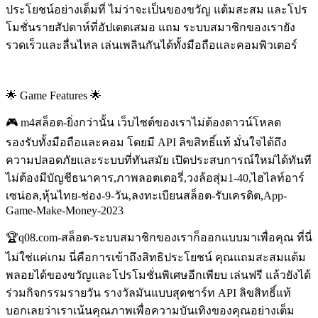
ประโยชน์อย่างเต็มที่ ไม่ว่าจะเป็นของขวัญ แต้มสะสม และโปร
โมชั่นรายสัปดาห์ที่อัปเดตเสมอ แถม ระบบสมาชิกของเรายัง
รวดเร็วและลื่นไหล เล่นเพลินกันได้ทั้งมือถือและคอมพิวเตอร์
🌟 Game Features 🌟
🎮 m4สล็อต-ยิ่งกว่านั้น เว็บไซต์ของเราไม่ต้องดาวน์โหลด
รองรับทั้งมือถือและคอม โดยมี API ลิขสิทธิ์แท้ มั่นใจได้ถึง
ความปลอดภัยและระบบที่ทันสมัย เปิดประสบการณ์ใหม่ได้ทันที
ไม่ต้องมีบัญชีธนาคาร,ภาพลอตเตอรี่,วงล้อสุ่ม1-40,ไฮไลท์อาร์
เซน่อล,หุ้นไทย-ช่อง-9-วัน,ลงทะเบียนสล็อต-รับเครดิต,App-
Game-Make-Money-2023
🏆q08.com-สล็อต-ระบบสมาชิกของเราก็ออกแบบมาเพื่อคุณ ที่นี่
ไม่ใช่แค่เกม นี่คือการเข้าถึงสิทธิประโยชน์ คุณแถมสะสมแต้ม
พลอยได้ของขวัญและโปรโมชั่นพิเศษอีกเพียบ เล่นฟรี แล้วยังได้
ร่วมกิจกรรมรายวัน รางวัลมันแบบสุดชาร์ท API ลิขสิทธิ์แท้
บอกเลยว่าเราเน้นคุณภาพเพื่อความบันเทิงของคุณอย่างเต็ม