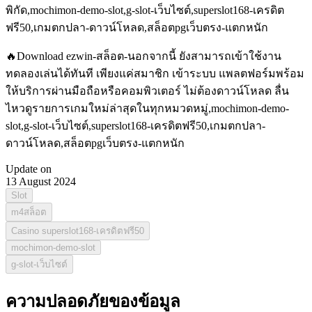
พิกัด,mochimon-demo-slot,g-slot-เว็บไซต์,superslot168-เครดิต
ฟรี50,เกมตกปลา-ดาวน์โหลด,สล็อตpgเว็บตรง-แตกหนัก
🔥Download ezwin-สล็อต-นอกจากนี้ ยังสามารถเข้าใช้งาน
ทดลองเล่นได้ทันที เพียงแค่สมาชิก เข้าระบบ แพลตฟอร์มพร้อม
ให้บริการผ่านมือถือหรือคอมพิวเตอร์ ไม่ต้องดาวน์โหลด ลื่น
ไหวดูรายการเกมใหม่ล่าสุดในทุกหมวดหมู่,mochimon-demo-
slot,g-slot-เว็บไซต์,superslot168-เครดิตฟรี50,เกมตกปลา-
ดาวน์โหลด,สล็อตpgเว็บตรง-แตกหนัก
Update on
13 August 2024
Slot
m4สล็อต
Casino superslot168-เครดิตฟรี50
mochimon-demo-slot
g-slot-เว็บไซต์
ความปลอดภัยของข้อมูล