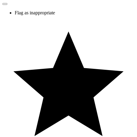
Flag as inappropriate