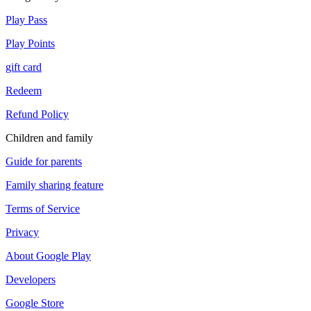
Play Pass
Play Points
gift card
Redeem
Refund Policy
Children and family
Guide for parents
Family sharing feature
Terms of Service
Privacy
About Google Play
Developers
Google Store