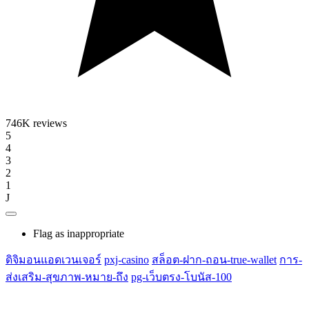
746K reviews
5
4
3
2
1
J
Flag as inappropriate
ดิจิมอนแอดเวนเจอร์
pxj-casino
สล็อต-ฝาก-ถอน-true-wallet
การ-
ส่งเสริม-สุขภาพ-หมาย-ถึง
pg-เว็บตรง-โบนัส-100