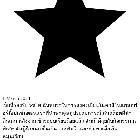
1 March 2024
เว็บที่รองรับ-wallet ฉันพบว่าในการลงทะเบียนในคาสิโนแพลตฟ
อร์นี้เป็นขั้นตอนแรกที่นำพาคุณสู่ประสบการณ์เล่นสล็อตที่น่า
ตื่นเต้น หลังจากเข้าระบบเรียบร้อยแล้ว ฉันก็ได้ลุยกับกิจกรรมสุด
พิเศษ ฉันรู้สึกสนุก ตื่นเต้น ประทับใจ และคุ้มค่าเมื่อเริ่ม
หมุนเวียน