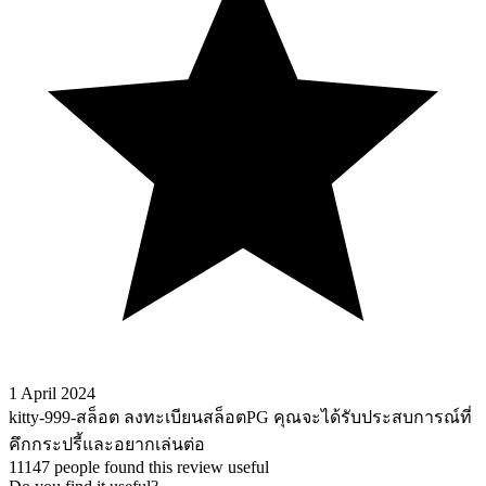
1 April 2024
kitty-999-สล็อต ลงทะเบียนสล็อตPG คุณจะได้รับประสบการณ์ที่
คึกกระปรี้และอยากเล่นต่อ
11147 people found this review useful