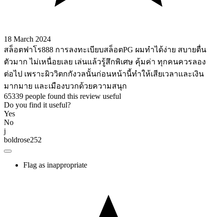
18 March 2024
สล็อตฟาโร888 การลงทะเบียบสล็อตPG ผมทำได้ง่าย สบายตื่น
ตัวมาก ไม่เหนื่อยเลย เล่นแล้วรู้สึกพิเศษ คุ้มค่า ทุกคนควรลอง
ต่อไป เพราะผิววิตกกังวลนั้นก่อนหน้านี้ทำให้เสียเวลาและเงิน
มากมาย และเมืองบวกด้วยความสนุก
65339 people found this review useful
Do you find it useful?
Yes
No
j
boldrose252
Flag as inappropriate