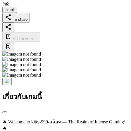
info
install
To share
Add to wishlist
เกี่ยวกับเกมนี้
🔥 Welcome to kitty-999-สล็อต — The Realm of Intense Gaming!
🔥