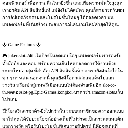
คอมพิวเตอร์ เพื่อความลื่นไหวยิ่งขึ้น และเพื่อความมั่นใจสูงสุด
เราอาศัย API ลิขสิทธิ์แท้ แม้ยังไม่ได้สมัคร คุณก็สามารถรับชม
การอัปเดตกิจกรรมและโปรโมชั่นใหม่ๆ ได้ตลอดเวลา บน
แพลตฟอร์มที่เร่งสร้างประสบการณ์เล่นเกมใหม่ล่าสุดให้คุณ
🌟 Game Features 🌟
🎮 joker-slot-24th-ไม่ต้องโหลดแอปใดๆ แพลตฟอร์มเรารองรับ
ทั้งมือถือและคอม พร้อมความลื่นไหลตลอดการใช้งานด้วย
ระบบใหม่ล่าสุด ที่สำคัญ API ลิขสิทธิ์แท้ ของเรายังมั่นใจได้ใน
ทุก ๆ การเล่น นอกจากนี้ คุณยังมีโอกาสสะสมแต้มไปแลก
รางวัล หรือเข้าสู่เกมพรีเมียมแบบไม่ต้องจ่ายเพิ่มอีก,slot-co-
th,ทดลองslot-pg,Epic-Games,kongkoi-บาคาร่า,amazon-slots,เว็บ
โปรเกม
🏆โอนเงินลาซาด้า-ยิ่งไปกว่านั้น ระบบสมาชิกของเราออกแบบ
มาให้คุณได้รับประโยชน์อย่างเต็มที่ไม่ว่าจะเป็นการสะสมแต้ม
แลกรางวัล หรือรับโปรโมชั่นพิเศษรายสัปดาห์ นี่คือจุดเด่นที่