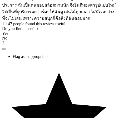
ประการ ฉันเป็นคนชอบสล็อตมาหนัก จึงยินดีมองหารูปแบบใหม่
วิปเปิ้นที่ผู้บริการแoplาร์มาให้ฉันดู เล่นได้ทุกเวลา ไม่มีเวลาว่าง
ที่จะไม่เล่น เพราะความสนุกก็คือสิ่งที่ฉันชอบมาก
11147 people found this review useful
Do you find it useful?
Yes
No
J
Flag as inappropriate