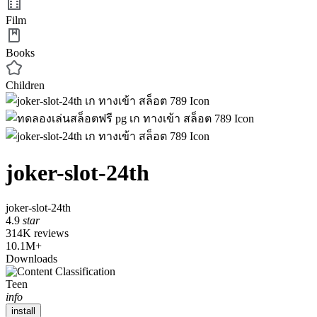
Film
Books
Children
joker-slot-24th
joker-slot-24th
4.9
star
314K reviews
10.1M+
Downloads
Teen
info
install