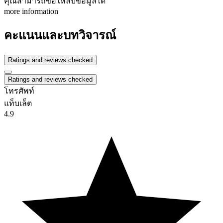
คุณสามารถขอให้ลบข้อมูลได้
more information
คะแนนและบทวิจารณ์
Ratings and reviews checked
Ratings and reviews checked
โทรศัพท์
แท็บเล็ต
4.9