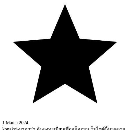
1 March 2024
kongkoi-บาคาร่า ฉันลงทะเบียนเพื่อสล็อตบนเว็บไซต์นี้มาหลาย