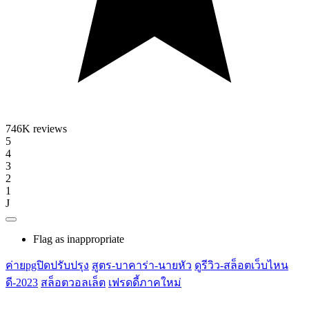
746K reviews
5
4
3
2
1
J
Flag as inappropriate
ค่ายpgปิดปรับปรุง
สูตร-บาคาร่า-นายหัว
ดูรีวิว-สล็อตเว็บไหน
ดี-2023
สล็อตวอลเล็ต
เฟรดดี้ภาคใหม่