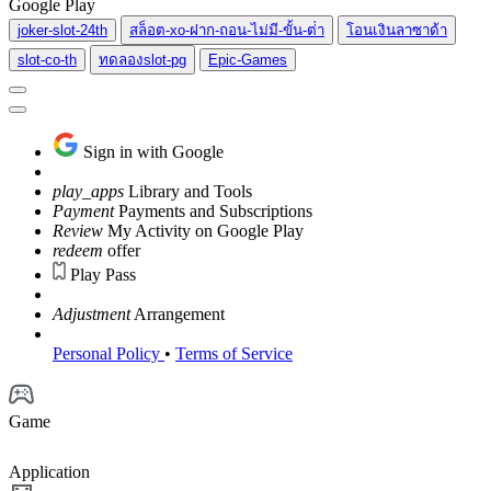
Google Play
joker-slot-24th
สล็อต-xo-ฝาก-ถอน-ไม่มี-ขั้น-ต่ํา
โอนเงินลาซาด้า
slot-co-th
ทดลองslot-pg
Epic-Games
Sign in with Google
play_apps
Library and Tools
Payment
Payments and Subscriptions
Review
My Activity on Google Play
redeem
offer
Play Pass
Adjustment
Arrangement
Personal Policy
•
Terms of Service
Game
Application