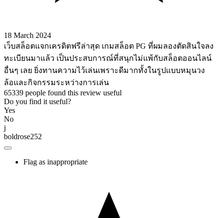
18 March 2024
เว็บสล็อตแจกเครดิตฟรีล่าสุด เกมสล็อต PG ที่ผมลองตัดสินใจลง
ทะเบียนมาแล้ว เป็นประสบการณ์ที่สนุกไม่แพ้กับสล็อตออนไลน์
อื่นๆ เลย ยิ่งทานความไว้เล่นเพราะดีมากทั้งในรูปแบบหมุนวง
ล้อและกิจกรรมระหว่างการเล่น
65339 people found this review useful
Do you find it useful?
Yes
No
j
boldrose252
Flag as inappropriate