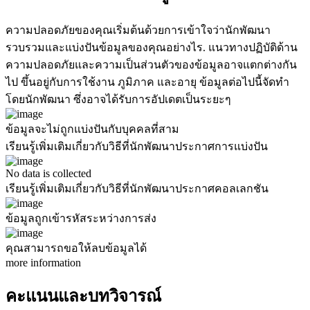
ความปลอดภัยของคุณเริ่มต้นด้วยการเข้าใจว่านักพัฒนา
รวบรวมและแบ่งปันข้อมูลของคุณอย่างไร.
แนวทางปฏิบัติด้าน
ความปลอดภัยและความเป็นส่วนตัวของข้อมูลอาจแตกต่างกัน
ไป ขึ้นอยู่กับการใช้งาน ภูมิภาค และอายุ
ข้อมูลต่อไปนี้จัดทำ
โดยนักพัฒนา ซึ่งอาจได้รับการอัปเดตเป็นระยะๆ
ข้อมูลจะไม่ถูกแบ่งปันกับบุคคลที่สาม
เรียนรู้เพิ่มเติมเกี่ยวกับวิธีที่นักพัฒนาประกาศการแบ่งปัน
No data is collected
เรียนรู้เพิ่มเติมเกี่ยวกับวิธีที่นักพัฒนาประกาศคอลเลกชัน
ข้อมูลถูกเข้ารหัสระหว่างการส่ง
คุณสามารถขอให้ลบข้อมูลได้
more information
คะแนนและบทวิจารณ์