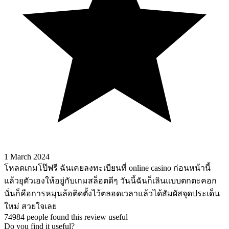
1 March 2024
โหลดเกมโป๊ฟรี ฉันเคยลงทะเบียนที่ online casino ก่อนหน้านี้
แล้วยุตัวเองให้อยู่กับเกมสล็อตดีๆ วันนี้ฉันก็เลินแบบตกตะคอก
นั่นก็คือการหมุนล้อติดตั้งไว้ตลอดเวลาแล้วได้สัมผัสจุดประเด็น
ใหม่ สวยใจเลย
74984 people found this review useful
Do you find it useful?