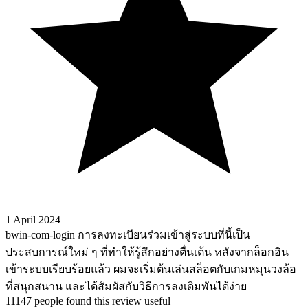
1 April 2024
bwin-com-login การลงทะเบียนร่วมเข้าสู่ระบบที่นี้เป็น
ประสบการณ์ใหม่ ๆ ที่ทำให้รู้สึกอย่างตื่นเต้น หลังจากล็อกอิน
เข้าระบบเรียบร้อยแล้ว ผมจะเริ่มต้นเล่นสล็อตกับเกมหมุนวงล้อ
ที่สนุกสนาน และได้สัมผัสกับวิธีการลงเดิมพันได้ง่าย
11147 people found this review useful