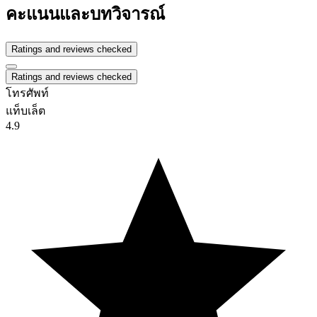
คะแนนและบทวิจารณ์
Ratings and reviews checked
Ratings and reviews checked
โทรศัพท์
แท็บเล็ต
4.9