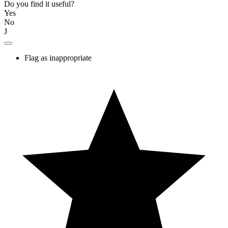
Do you find it useful?
Yes
No
J
Flag as inappropriate