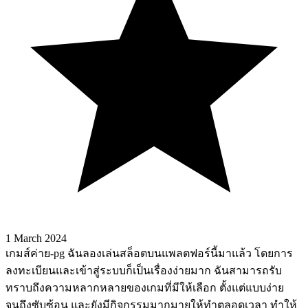
1 March 2024
เกมส์ค่าย-pg ฉันลองเล่นสล็อตบนแพลตฟอร์นี้มาแล้ว โดยการ
ลงทะเบียนและเข้าสู่ระบบก็เป็นเรื่องง่ายมาก ฉันสามารถรับ
ทราบถึงความหลากหลายของเกมที่มีให้เลือก ตั้งแต่แบบง่าย
จนถึงซับซ้อน และยังมีกิจกรรมมากมายให้ทำตลอดเวลา ทำให้