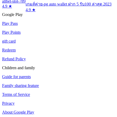
allbet-slot-789
เกมส์ค่าย-pg auto wallet ฝาก 5 รับ100 ล่าสุด 2023
4.9 ★
4.9 ★
Google Play
Play Pass
Play Points
gift card
Redeem
Refund Policy
Children and family
Guide for parents
Family sharing feature
Terms of Service
Privacy
About Google Play