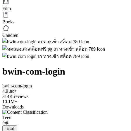
Film
Books
Children
bwin-com-login
bwin-com-login
4.9
star
314K reviews
10.1M+
Downloads
Teen
info
install