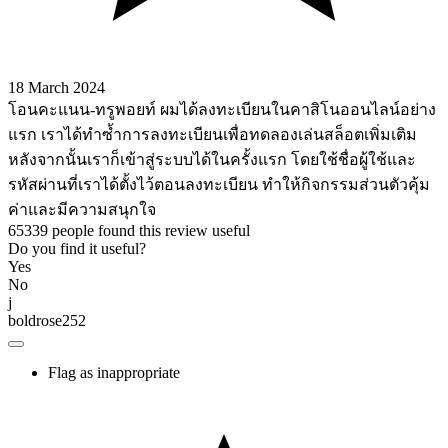
18 March 2024
โอนคะแนน-ทรูพอยท์ ผมได้ลงทะเบียนในคาสิโนออนไลน์อย่าง
แรก เราได้ทำซ้ำการลงทะเบียนเพื่อทดลองเล่นสล็อตเพิ่มเติม
หลังจากนั้นเราก็เข้าสู่ระบบได้ในครั้งแรก โดยใช้ชื่อผู้ใช้และ
รหัสผ่านที่เราได้ตั้งไว้ตอนลงทะเบียน ทำให้กิจกรรมส่วนตัวคุ้ม
ค่าและมีความสนุกใจ
65339 people found this review useful
Do you find it useful?
Yes
No
j
boldrose252
Flag as inappropriate