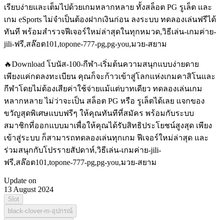
เรียบง่ายและเต็มไปด้วยเกมหลากหลาย ทั้งสล็อต PG รูเล็ต และ
เกม eSports ไม่จำเป็นต้องฝากเงินก่อน ลงระบบ ทดลองเล่นฟรีได้
ทันที พร้อมสำรวจฟีเจอร์ใหม่ล่าสุดในทุกหมวด,วิธีเล่น-เกมค่าย-
jili-ฟรี,สล๊อต101,topone-777-pg,pg-you,มวย-สยาม
🔥Download โบนัส-100-กีฬา-เริ่มต้นความสนุกแบบง่ายดาย
เพียงแค่กดลงทะเบียน คุณก็จะก้าวเข้าสู่โลกแห่งเกมคาสิโนและ
กีฬาโดยไม่ต้องเสียค่าใช้จ่ายแม้แต่บาทเดียว ทดลองเล่นเกม
หลากหลาย ไม่ว่าจะเป็น สล็อต PG หรือ รูเล็ตได้เลย แจกของ
ขวัญสุดพิเศษแบบฟรีๆ ให้คุณทันทีที่สมัคร พร้อมกับระบบ
สมาชิกที่ออกแบบมาเพื่อให้คุณได้รับสิทธิประโยชน์สูงสุด เพียง
เข้าสู่ระบบ ก็สามารถทดลองเล่นทุกเกม ฟีเจอร์ใหม่ล่าสุด และ
ร่วมสนุกกับโปรรายสัปดาห์,วิธีเล่น-เกมค่าย-jili-
ฟรี,สล๊อต101,topone-777-pg,pg-you,มวย-สยาม
Update on
13 August 2024
Slot
black-clover-m-อุปกรณ์