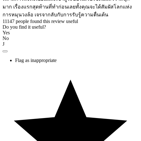
มาก เรื่องแรกสุดท้านที่ทำก่อนเลยทั้งคุณจะได้สัมผัสโลกแห่ง
การหมุนวงล้อ เจรจากลับกับการรับรู้ความตื่นเต้น
11147 people found this review useful
Do you find it useful?
Yes
No
J
Flag as inappropriate