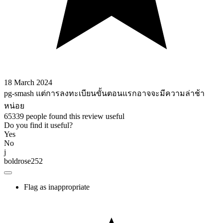
18 March 2024
pg-smash แต่การลงทะเบียนขั้นตอนแรกอาจจะมีความล่าช้า
หน่อย
65339 people found this review useful
Do you find it useful?
Yes
No
j
boldrose252
Flag as inappropriate