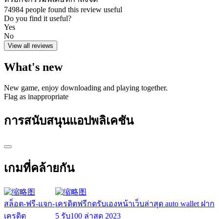
74984 people found this review useful
Do you find it useful?
Yes
No
View all reviews
What's new
New game, enjoy downloading and playing together.
Flag as inappropriate
การสนับสนุนแอปพลิเคชัน
เกมที่คล้ายกัน
สล็อต-ฟรี-แจก-
เครดิตฟรีกดรับเองหน้าเว็บล่าสุด auto wallet ฝาก
เครดิต
5 รับ100 ล่าสุด 2023