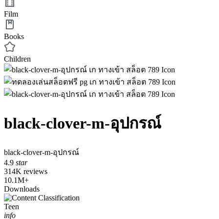
Film
Books
Children
black-clover-m-อุปกรณ์
black-clover-m-อุปกรณ์
4.9
star
314K reviews
10.1M+
Downloads
Teen
info