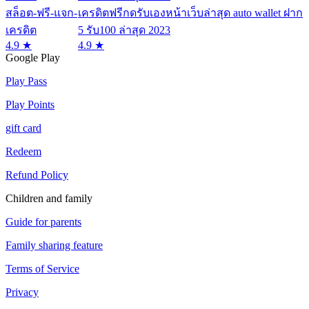
สล็อต-ฟรี-แจก-
เครดิตฟรีกดรับเองหน้าเว็บล่าสุด auto wallet ฝาก
เครดิต
5 รับ100 ล่าสุด 2023
4.9 ★
4.9 ★
Google Play
Play Pass
Play Points
gift card
Redeem
Refund Policy
Children and family
Guide for parents
Family sharing feature
Terms of Service
Privacy