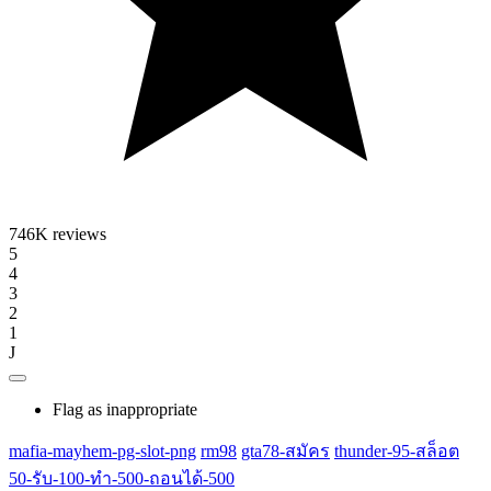
746K reviews
5
4
3
2
1
J
Flag as inappropriate
mafia-mayhem-pg-slot-png
rm98
gta78-สมัคร
thunder-95-สล็อต
50-รับ-100-ทํา-500-ถอนได้-500