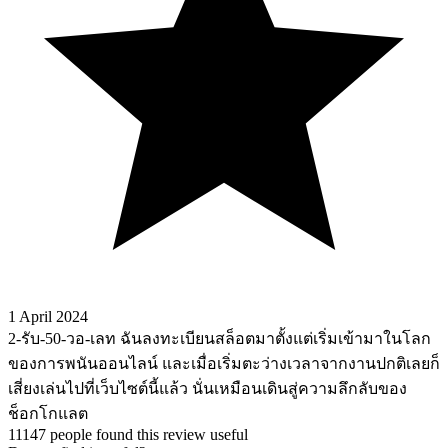
1 April 2024
2-รับ-50-วอ-เลท ฉันลงทะเบียนสล็อตมาตั้งแต่เริ่มเข้ามาในโลก
ของการพนันออนไลน์ และเมื่อเริ่มตะว่างเวลาจากงานปกติเลยก็
เสี่ยงเล่นไปที่เว็บไซต์นี้แล้ว นั่นเหมือนเดินสู่ความลึกลับของ
ช็อกโกแลต
11147 people found this review useful