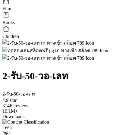
Film
Books
Children
2-รับ-50-วอ-เลท
2-รับ-50-วอ-เลท
4.9
star
314K reviews
10.1M+
Downloads
Teen
info