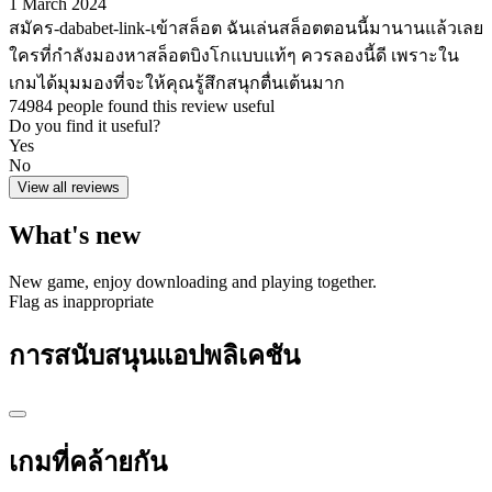
1 March 2024
สมัคร-dababet-link-เข้าสล็อต ฉันเล่นสล็อตตอนนี้มานานแล้วเลย
ใครที่กำลังมองหาสล็อตบิงโกแบบแท้ๆ ควรลองนี้ดี เพราะใน
เกมได้มุมมองที่จะให้คุณรู้สึกสนุกตื่นเต้นมาก
74984 people found this review useful
Do you find it useful?
Yes
No
View all reviews
What's new
New game, enjoy downloading and playing together.
Flag as inappropriate
การสนับสนุนแอปพลิเคชัน
เกมที่คล้ายกัน