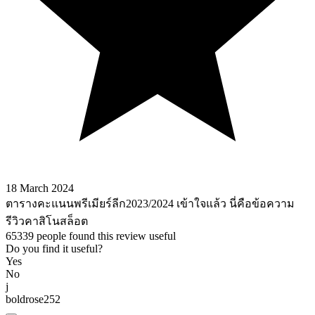
18 March 2024
ตารางคะแนนพรีเมียร์ลีก2023/2024 เข้าใจแล้ว นี่คือข้อความ
รีวิวคาสิโนสล็อต
65339 people found this review useful
Do you find it useful?
Yes
No
j
boldrose252