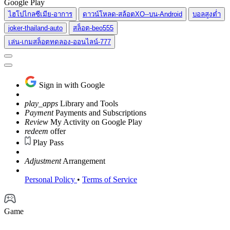
Google Play
ไฮโปไกลซีเมีย-อาการ
ดาวน์โหลด-สล้อตXO--บน-Android
บอลสูงต่ำ
joker-thailand-auto
สล็อต-beo555
เล่น-เกมสล็อตทดลอง-ออนไลน์-777
Sign in with Google
play_apps
Library and Tools
Payment
Payments and Subscriptions
Review
My Activity on Google Play
redeem
offer
Play Pass
Adjustment
Arrangement
Personal Policy
•
Terms of Service
Game