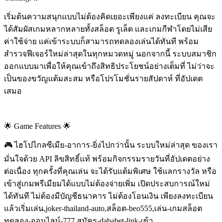
เริ่มต้นความสนุกแบบไม่ต้องคิดเยอะเพียงแค่ ลงทะเบียน คุณจะ
ได้สัมผัสเกมหลากหลายทั้งสล็อต รูเล็ต และเกมกีฬาโดยไม่เสีย
ค่าใช้จ่าย แค่เข้าระบบก็สามารถทดลองเล่นได้ทันที พร้อม
สำรวจฟีเจอร์ใหม่ล่าสุดในทุกหมวดหมู่ นอกจากนี้ ระบบสมาชิก
ออกแบบมาเพื่อให้คุณเข้าถึงสิทธิประโยชน์อย่างเต็มที่ ไม่ว่าจะ
เป็นของขวัญแต้มสะสม หรือโปรโมชั่นรายสัปดาห์ ที่อัปเดต
เสมอ
🌟 Game Features 🌟
🎮 ไฮโปไกลซีเมีย-อาการ-ยิ่งไปกว่านั้น ระบบใหม่ล่าสุด ของเรา
มั่นใจด้วย API ลิขสิทธิ์แท้ พร้อมกิจกรรมรายวันที่อัปเดตอย่าง
ต่อเนื่อง ทุกครั้งที่คุณเล่น จะได้รับแต้มพิเศษ ใช้แลกรางวัล หรือ
เข้าสู่เกมพรีเมียมได้แบบไม่ต้องจ่ายเพิ่ม เปิดประสบการณ์ใหม่
ได้ทันที ไม่ต้องมีบัญชีธนาคาร ไม่ต้องโอนเงิน เพียงลงทะเบียน
แล้วเริ่มเล่น,joker-thailand-auto,สล็อต-beo555,เล่น-เกมสล็อต
ทดลอง-ออนไลน์-777,สมัคร-dababet-link-เข้า