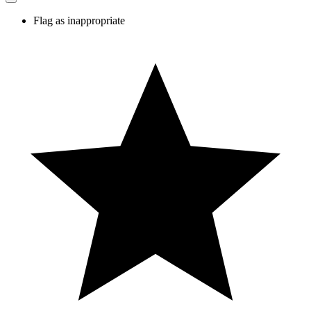
Flag as inappropriate