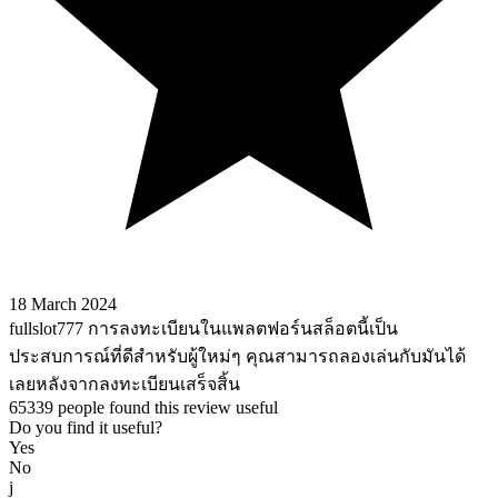
18 March 2024
fullslot777 การลงทะเบียนในแพลตฟอร์นสล็อตนี้เป็น
ประสบการณ์ที่ดีสำหรับผู้ใหม่ๆ คุณสามารถลองเล่นกับมันได้
เลยหลังจากลงทะเบียนเสร็จสิ้น
65339 people found this review useful
Do you find it useful?
Yes
No
j