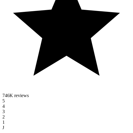
746K reviews
5
4
3
2
1
J