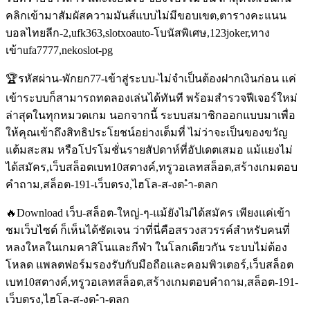
คลิกเข้ามาสัมผัสความมันส์แบบไม่มีขอบเขต,ตารางคะแนน
บอลไทยลีก-2,ufk363,slotxoauto-โบนัสพิเศษ,123joker,ทาง
เข้าufa7777,nekoslot-pg
🏆รหัสผ่าน-พักยก77-เข้าสู่ระบบ-ไม่จำเป็นต้องฝากเงินก่อน แค่
เข้าระบบก็สามารถทดลองเล่นได้ทันที พร้อมสำรวจฟีเจอร์ใหม่
ล่าสุดในทุกหมวดเกม นอกจากนี้ ระบบสมาชิกออกแบบมาเพื่อ
ให้คุณเข้าถึงสิทธิประโยชน์อย่างเต็มที่ ไม่ว่าจะเป็นของขวัญ
แต้มสะสม หรือโปรโมชั่นรายสัปดาห์ที่อัปเดตเสมอ แม้แยงไม่
ได้สมัคร,เว็บสล็อตเบท10สตางค์,ทรูวอเลทสล็อต,สร้างเกมตอบ
คำถาม,สล็อต-191-เว็บตรง,ไฮโล-ส-งต-ำ-ตลก
🔥Download เว็บ-สล็อต-ใหญ่-ๆ-แม้ยังไม่ได้สมัคร เพียงแค่เข้า
ชมเว็บไซต์ ก็เห็นได้ชัดเจน ว่าที่นี่คือสรวงสวรรค์สำหรับคนที่
หลงใหลในเกมคาสิโนและกีฬา ในโลกเดียวกัน ระบบไม่ต้อง
โหลด แพลตฟอร์มรองรับกับมือถือและคอมพิวเตอร์,เว็บสล็อต
เบท10สตางค์,ทรูวอเลทสล็อต,สร้างเกมตอบคำถาม,สล็อต-191-
เว็บตรง,ไฮโล-ส-งต-ำ-ตลก