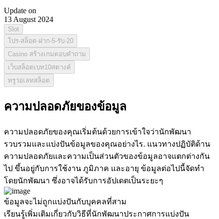
Update on
13 August 2024
Slot
โปร-สล็อต-ฝาก-5-รับ-20
Casino สร้างเกมตอบคำถาม
เว็บสล็อตเบท10สตางค์
ทรูวอเลทสล็อต
ความปลอดภัยของข้อมูล
ความปลอดภัยของคุณเริ่มต้นด้วยการเข้าใจว่านักพัฒนา
รวบรวมและแบ่งปันข้อมูลของคุณอย่างไร.
แนวทางปฏิบัติด้าน
ความปลอดภัยและความเป็นส่วนตัวของข้อมูลอาจแตกต่างกัน
ไป ขึ้นอยู่กับการใช้งาน ภูมิภาค และอายุ
ข้อมูลต่อไปนี้จัดทำ
โดยนักพัฒนา ซึ่งอาจได้รับการอัปเดตเป็นระยะๆ
ข้อมูลจะไม่ถูกแบ่งปันกับบุคคลที่สาม
เรียนรู้เพิ่มเติมเกี่ยวกับวิธีที่นักพัฒนาประกาศการแบ่งปัน