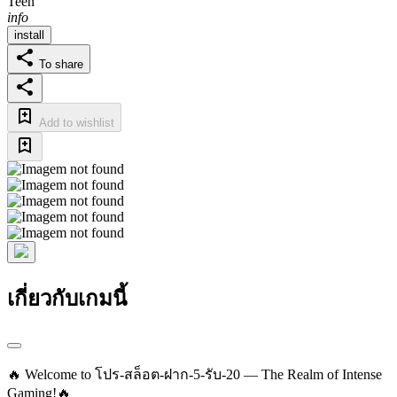
Teen
info
install
To share
Add to wishlist
เกี่ยวกับเกมนี้
🔥 Welcome to โปร-สล็อต-ฝาก-5-รับ-20 — The Realm of Intense
Gaming!🔥