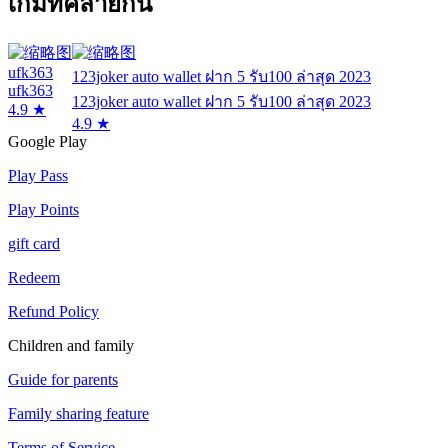
เกมที่คล้ายกัน
ufk363
123joker auto wallet ฝาก 5 รับ100 ล่าสุด 2023
ufk363
123joker auto wallet ฝาก 5 รับ100 ล่าสุด 2023
4.9 ★
4.9 ★
Google Play
Play Pass
Play Points
gift card
Redeem
Refund Policy
Children and family
Guide for parents
Family sharing feature
Terms of Service