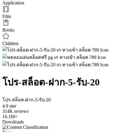
Application
Film
Books
Children
โปร-สล็อต-ฝาก-5-รับ-20
โปร-สล็อต-ฝาก-5-รับ-20
4.9
star
314K reviews
10.1M+
Downloads