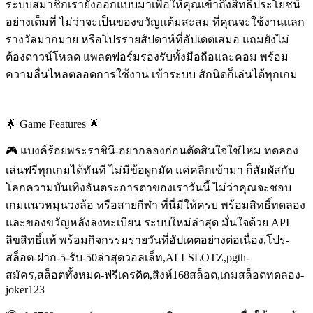
ระบบสมาชิกเรายังออกแบบมาเพื่อให้คุณเข้าถึงสิทธิประโยชน์
อย่างเต็มที่ ไม่ว่าจะเป็นของขวัญแต้มสะสม ที่คุณจะใช้งานแลก
รางวัลมากมาย หรือโปรรายสัปดาห์ที่อัปเดตเสมอ แถมยังไม่
ต้องดาวน์โหลด แพลตฟอร์มรองรับทั้งมือถือและคอม พร้อม
ความลื่นไหลตลอดการใช้งาน เข้าระบบ สักนิดก็เล่นได้ทุกเกม
🌟 Game Features 🌟
🎮 แบงค์ร้อยพระราชินี-อยากลองก่อนตัดสินใจใช่ไหม ทดลอง
เล่นฟรีทุกเกมได้ทันที ไม่มีข้อผูกมัด แค่คลิกเข้ามา ก็สัมผัสกับ
โลกความบันเทิงอันตระการตาของเราวันนี้ ไม่ว่าคุณจะชอบ
เกมแนวหมุนวงล้อ หรือสายกีฬา ที่นี่มีให้ครบ พร้อมสิทธิ์ทดลอง
และของขวัญหลังลงทะเบียน ระบบใหม่ล่าสุด มั่นใจด้วย API
ลิขสิทธิ์แท้ พร้อมกิจกรรมรายวันที่อัปเดตอย่างต่อเนื่อง,โปร-
สล็อต-ฝาก-5-รับ-50ล่าสุดวอลเล็ท,ALLSLOTZ,pgth-
สมัคร,สล็อตทั้งหมด-ฟรีเครดิต,สิงห์168สล็อต,เกมสล็อตทดลอง-
joker123