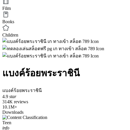
Film
Books
Children
แบงค์ร้อยพระราชินี
แบงค์ร้อยพระราชินี
4.9
star
314K reviews
10.1M+
Downloads
Teen
info