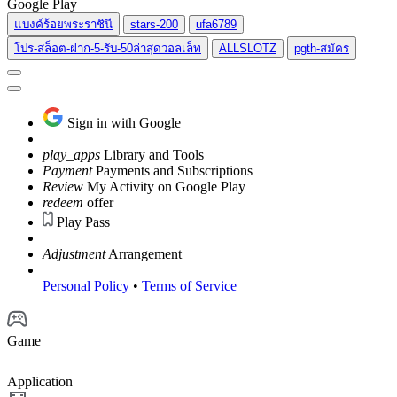
Google Play
แบงค์ร้อยพระราชินี
stars-200
ufa6789
โปร-สล็อต-ฝาก-5-รับ-50ล่าสุดวอลเล็ท
ALLSLOTZ
pgth-สมัคร
Sign in with Google
play_apps
Library and Tools
Payment
Payments and Subscriptions
Review
My Activity on Google Play
redeem
offer
Play Pass
Adjustment
Arrangement
Personal Policy
•
Terms of Service
Game
Application