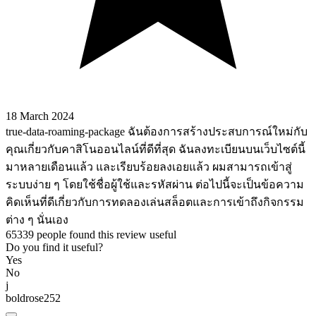
18 March 2024
true-data-roaming-package ฉันต้องการสร้างประสบการณ์ใหม่กับ
คุณเกี่ยวกับคาสิโนออนไลน์ที่ดีที่สุด ฉันลงทะเบียนบนเว็บไซต์นี้
มาหลายเดือนแล้ว และเรียบร้อยลงเอยแล้ว ผมสามารถเข้าสู่
ระบบง่าย ๆ โดยใช้ชื่อผู้ใช้และรหัสผ่าน ต่อไปนี้จะเป็นข้อความ
คิดเห็นที่ดีเกี่ยวกับการทดลองเล่นสล็อตและการเข้าถึงกิจกรรม
ต่าง ๆ นั่นเอง
65339 people found this review useful
Do you find it useful?
Yes
No
j
boldrose252