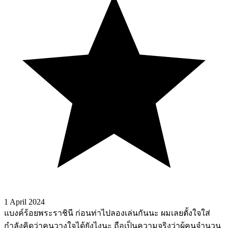
1 April 2024
แบงค์ร้อยพระราชินี ก่อนท่าไปลองเล่นกันนะ ผมเลยตั้งใจใส่
กำลังคิดว่าคนวางใจได้ยังไงนะ ถือเป็นความจริงว่าผู้คนจำนวน