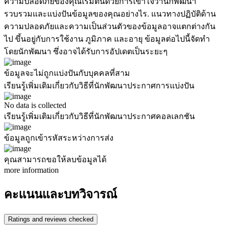
ความปลอดภัยของคุณเริ่มต้นด้วยการเข้าใจว่านักพัฒนา
รวบรวมและแบ่งปันข้อมูลของคุณอย่างไร.
แนวทางปฏิบัติด้าน
ความปลอดภัยและความเป็นส่วนตัวของข้อมูลอาจแตกต่างกัน
ไป ขึ้นอยู่กับการใช้งาน ภูมิภาค และอายุ
ข้อมูลต่อไปนี้จัดทำ
โดยนักพัฒนา ซึ่งอาจได้รับการอัปเดตเป็นระยะๆ
ข้อมูลจะไม่ถูกแบ่งปันกับบุคคลที่สาม
เรียนรู้เพิ่มเติมเกี่ยวกับวิธีที่นักพัฒนาประกาศการแบ่งปัน
No data is collected
เรียนรู้เพิ่มเติมเกี่ยวกับวิธีที่นักพัฒนาประกาศคอลเลกชัน
ข้อมูลถูกเข้ารหัสระหว่างการส่ง
คุณสามารถขอให้ลบข้อมูลได้
more information
คะแนนและบทวิจารณ์
Ratings and reviews checked