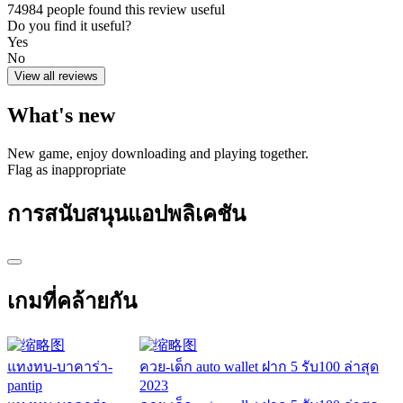
74984 people found this review useful
Do you find it useful?
Yes
No
View all reviews
What's new
New game, enjoy downloading and playing together.
Flag as inappropriate
การสนับสนุนแอปพลิเคชัน
เกมที่คล้ายกัน
แทงทบ-บาคาร่า-
ควย-เด็ก auto wallet ฝาก 5 รับ100 ล่าสุด
pantip
2023