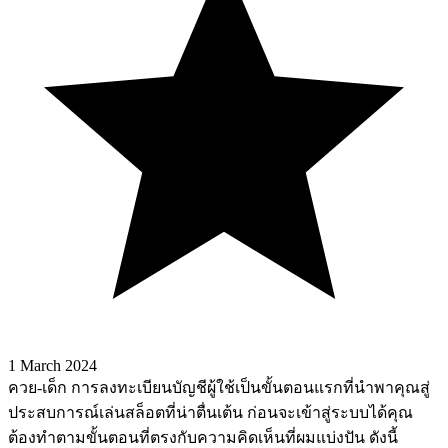
1 March 2024
ควย-เด็ก การลงทะเบียนบัญชีผู้ใช้เป็นขั้นตอนแรกที่นำพาคุณสู่
ประสบการณ์เล่นสล็อตที่น่าตื่นเต้น ก่อนจะเข้าสู่ระบบได้คุณ
ต้องทำตามขั้นตอนที่ตรงกับความคิดเห็นที่ผมแบ่งปัน ดังนี้