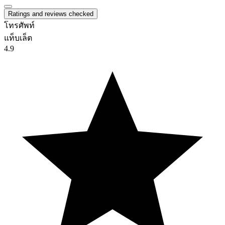
Ratings and reviews checked
โทรศัพท์
แท็บเล็ต
4.9