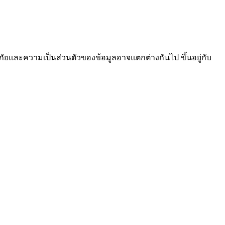
ยและความเป็นส่วนตัวของข้อมูลอาจแตกต่างกันไป ขึ้นอยู่กับ