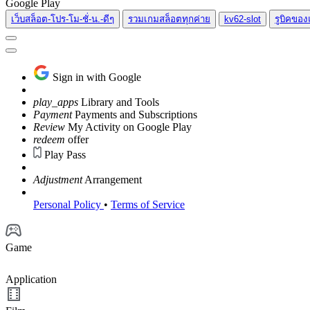
Google Play
เว็บสล็อต-โปร-โม-ชั่-น.-ดีๆ
รวมเกมสล็อตทุกค่าย
kv62-slot
รูบิคของ
Sign in with Google
play_apps
Library and Tools
Payment
Payments and Subscriptions
Review
My Activity on Google Play
redeem
offer
Play Pass
Adjustment
Arrangement
Personal Policy
•
Terms of Service
Game
Application