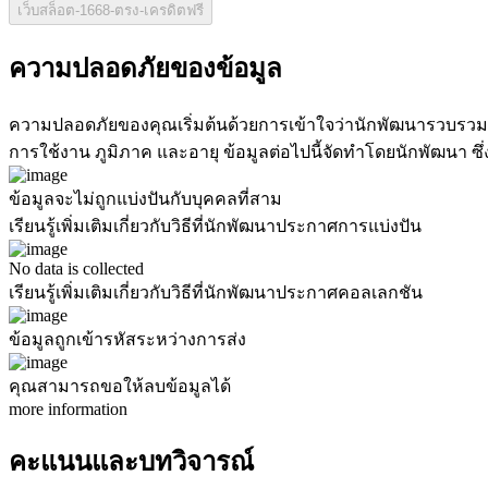
เว็บสล็อต-1668-ตรง-เครดิตฟรี
ความปลอดภัยของข้อมูล
ความปลอดภัยของคุณเริ่มต้นด้วยการเข้าใจว่านักพัฒนารวบรวม
การใช้งาน ภูมิภาค และอายุ
ข้อมูลต่อไปนี้จัดทำโดยนักพัฒนา ซึ
ข้อมูลจะไม่ถูกแบ่งปันกับบุคคลที่สาม
เรียนรู้เพิ่มเติมเกี่ยวกับวิธีที่นักพัฒนาประกาศการแบ่งปัน
No data is collected
เรียนรู้เพิ่มเติมเกี่ยวกับวิธีที่นักพัฒนาประกาศคอลเลกชัน
ข้อมูลถูกเข้ารหัสระหว่างการส่ง
คุณสามารถขอให้ลบข้อมูลได้
more information
คะแนนและบทวิจารณ์