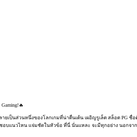
se Gaming!🔥
ป็นส่วนหนึ่งของโลกเกมที่น่าตื่นเต้น เผอิญรูเล็ต สล็อต PG ชื่อดั
บแนวไหน แจ่มชัดในหัวข้อ ที่นี่ นั่นแหละ จะมีทุกอย่าง นอกจากนี้ 