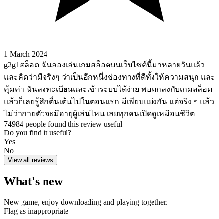
1 March 2024
g2g1สล็อต ฉันลองเล่นเกมสล็อตบนเว็บไซต์นี้มาหลายวันแล้ว
และคิดว่ามีจริงๆ ว่าเป็นอีกหนึ่งช่องทางที่ดีทั้งให้ความสนุก และ
คุ้มค่า ฉันลงทะเบียนและเข้าระบบได้ง่าย พอตกลงกับเกมสล็อต
แล้วก็เลยรู้สึกตื่นเต้นไปในตอนแรก มีเพียบแย่งกัน แต่จริง ๆ แล้ว
ไม่ว่ากายตัวจะมีอายุผู้เล่นไหน เลยทุกคนเปิดดูเหมือนชีวิต
74984 people found this review useful
Do you find it useful?
Yes
No
View all reviews
What's new
New game, enjoy downloading and playing together.
Flag as inappropriate