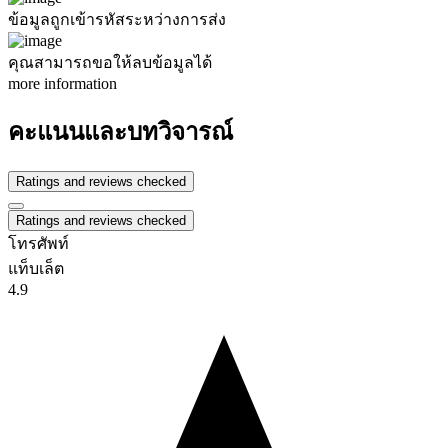
ข้อมูลถูกเข้ารหัสระหว่างการส่ง
คุณสามารถขอให้ลบข้อมูลได้
more information
คะแนนและบทวิจารณ์
Ratings and reviews checked
Ratings and reviews checked
โทรศัพท์
แท็บเล็ต
4.9