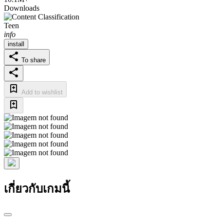
Downloads
Teen
info
install
To share
Add to wishlist
เกี่ยวกับเกมนี้