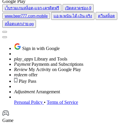
Google Play
เว็บรวมเกมสล็อต-แจก-เครดิตฟรี
เปิดตลาดช่อง-9
www.beer777.com-mobile
แอ-พ-พนัน-ได้-เงิน-จริง
ควีนสล็อต
สล็อตแตกง่าย-pg
Sign in with Google
play_apps
Library and Tools
Payment
Payments and Subscriptions
Review
My Activity on Google Play
redeem
offer
Play Pass
Adjustment
Arrangement
Personal Policy
•
Terms of Service
Game