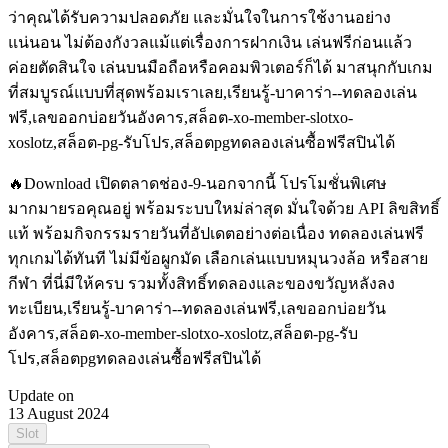
ว่าคุณได้รับความปลอดภัย และมั่นใจในการใช้งานอย่าง
แน่นอน ไม่ต้องกังวลแม้แต่เรื่องการฝากเงิน เล่นฟรีก่อนแล้ว
ค่อยตัดสินใจ เล่นบนมือถือหรือคอมพิวเตอร์ก็ได้ มาสนุกกับเกม
ที่สมบูรณ์แบบที่สุดพร้อมเราเลย,เรียนรู้-บาคาร่า--ทดลองเล่น
ฟรี,เลขออกบ่อยวันอังคาร,สล็อต-xo-member-slotxo-
xoslotz,สล็อต-pg-รับโปร,สล็อตpgทดลองเล่นซื้อฟรีสปินได้
🔥Download เปิดตลาดช่อง-9-นอกจากนี้ โปรโมชั่นพิเศษ
มากมายรอคุณอยู่ พร้อมระบบใหม่ล่าสุด มั่นใจด้วย API ลิขสิทธิ์
แท้ พร้อมกิจกรรมรายวันที่อัปเดตอย่างต่อเนื่อง ทดลองเล่นฟรี
ทุกเกมได้ทันที ไม่มีข้อผูกมัด เลือกเล่นแบบหมุนวงล้อ หรือสาย
กีฬา ที่นี่มีให้ครบ รวมทั้งสิทธิ์ทดลองและของขวัญหลังลง
ทะเบียน,เรียนรู้-บาคาร่า--ทดลองเล่นฟรี,เลขออกบ่อยวัน
อังคาร,สล็อต-xo-member-slotxo-xoslotz,สล็อต-pg-รับ
โปร,สล็อตpgทดลองเล่นซื้อฟรีสปินได้
Update on
13 August 2024
Slot