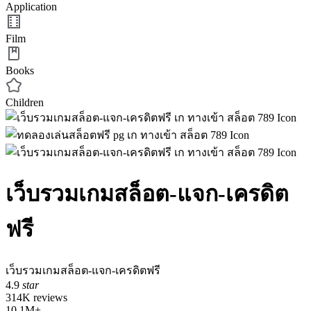
Application
Film
Books
Children
เว็บรวมเกมสล็อต-แจก-เครดิต
ฟรี
เว็บรวมเกมสล็อต-แจก-เครดิตฟรี
4.9
star
314K reviews
10.1M+