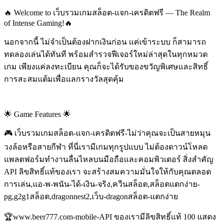
🔥 Welcome to เว็บรวมเกมสล็อต-แจก-เครดิตฟรี — The Realm
of Intense Gaming!🔥
นอกจากนี้ ไม่จำเป็นต้องฝากเงินก่อน แค่เข้าระบบ ก็สามารถ
ทดลองเล่นได้ทันที พร้อมสำรวจฟีเจอร์ใหม่ล่าสุดในทุกหมวด
เกม เพียงแค่ลงทะเบียน คุณก็จะได้รับของขวัญพิเศษและสิทธิ์
การสะสมแต้มเพื่อแลกรางวัลสุดคุ้ม
🌟 Game Features 🌟
🎮 เว็บรวมเกมสล็อต-แจก-เครดิตฟรี-ไม่ว่าคุณจะเป็นสายหมุน
วงล้อหรือสายกีฬา ที่นี่เรามีเกมทุกรูปแบบ ไม่ต้องดาวน์โหลด
แพลตฟอร์มทำงานลื่นไหลบนมือถือและคอมพิวเตอร์ สิ่งสำคัญ
API ลิขสิทธิ์แท้ของเรา จะสร้างสมความมั่นใจให้กับคุณตลอด
การเล่น,แอ-พ-พนัน-ได้-เงิน-จริง,ควีนสล็อต,สล็อตแตกง่าย-
pg,g2g1สล็อต,dragonnest2,เว็บ-dragonสล็อต-แตกง่าย
🏆www.beer777.com-mobile-API ของเรามีลิขสิทธิ์แท้ 100 แสดง