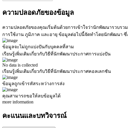
ความปลอดภัยของข้อมูล
ความปลอดภัยของคุณเริ่มต้นด้วยการเข้าใจว่านักพัฒนารวบรวม
การใช้งาน ภูมิภาค และอายุ
ข้อมูลต่อไปนี้จัดทำโดยนักพัฒนา ซึ
ข้อมูลจะไม่ถูกแบ่งปันกับบุคคลที่สาม
เรียนรู้เพิ่มเติมเกี่ยวกับวิธีที่นักพัฒนาประกาศการแบ่งปัน
No data is collected
เรียนรู้เพิ่มเติมเกี่ยวกับวิธีที่นักพัฒนาประกาศคอลเลกชัน
ข้อมูลถูกเข้ารหัสระหว่างการส่ง
คุณสามารถขอให้ลบข้อมูลได้
more information
คะแนนและบทวิจารณ์