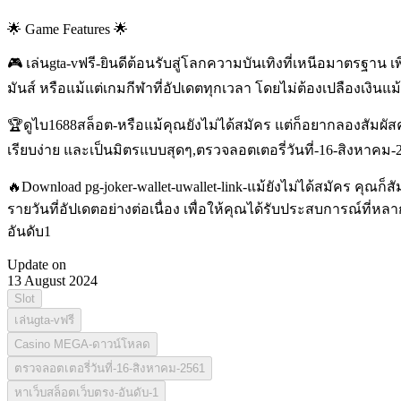
🌟 Game Features 🌟
🎮 เล่นgta-vฟรี-ยินดีต้อนรับสู่โลกความบันเทิงที่เหนีอมาตรฐาน
มันส์ หรือแม้แต่เกมกีฬาที่อัปเดตทุกเวลา โดยไม่ต้องเปลืองเงินแม้
🏆ดูไบ1688สล็อต-หรือแม้คุณยังไม่ได้สมัคร แต่ก็อยากลองสัมผ
เรียบง่าย และเป็นมิตรแบบสุดๆ,ตรวจลอตเตอรี่วันที่-16-สิงหาคม
🔥Download pg-joker-wallet-uwallet-link-แม้ยังไม่ได้สมัคร คุณก็
รายวันที่อัปเดตอย่างต่อเนื่อง เพื่อให้คุณได้รับประสบการณ์ที่
อันดับ1
Update on
13 August 2024
Slot
เล่นgta-vฟรี
Casino MEGA-ดาวน์โหลด
ตรวจลอตเตอรี่วันที่-16-สิงหาคม-2561
หาเว็บสล็อตเว็บตรง-อันดับ-1