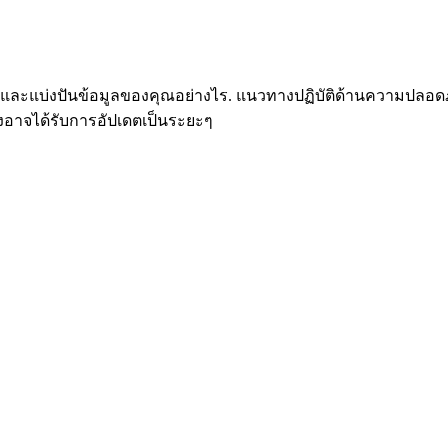
และแบ่งปันข้อมูลของคุณอย่างไร.
แนวทางปฏิบัติด้านความปลอดภั
่งอาจได้รับการอัปเดตเป็นระยะๆ