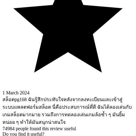
1 March 2024
สล็อตpg168 ฉันรู้สึกประทับใจหลังจากลงทะเบียนและเข้าสู่
ระบบแพลตฟอร์มสล็อต นี่คือประสบการณ์ที่ดี ฉันได้ลองเล่นกับ
เกมสล็อตมากมาย รวมถึงการทดลองเล่นเกมล้อซ้ำ ๆ มันยิ้ม
หน่อย ๆ ทำให้มันสนุกน่าสนใจ
74984 people found this review useful
Do you find it useful?