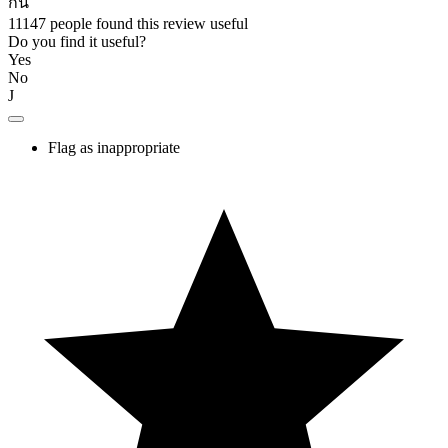
กัน
11147 people found this review useful
Do you find it useful?
Yes
No
J
Flag as inappropriate