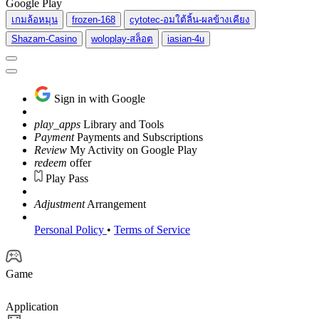
Google Play
เกมล้อหมุน
frozen-168
cytotec-อมใต้ลิ้น-ผลข้างเคียง
Shazam-Casino
woloplay-สล็อต
iasian-4u
Sign in with Google
play_apps
Library and Tools
Payment
Payments and Subscriptions
Review
My Activity on Google Play
redeem
offer
Play Pass
Adjustment
Arrangement
Personal Policy
•
Terms of Service
Game
Application