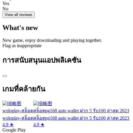
Yes
No
View all reviews
What's new
New game, enjoy downloading and playing together.
Flag as inappropriate
การสนับสนุนแอปพลิเคชัน
เกมที่คล้ายกัน
woloplay-สล็อต
สล็อตpg168 auto wallet ฝาก 5 รับ100 ล่าสุด 2023
woloplay-สล็อต
สล็อตpg168 auto wallet ฝาก 5 รับ100 ล่าสุด 2023
4.9 ★
4.9 ★
Google Play