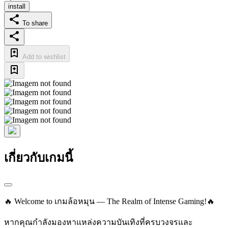
install
To share
Add to wishlist
เกี่ยวกับเกมนี้
🔥 Welcome to เกมล้อหมุน — The Realm of Intense Gaming!🔥
หากคุณกำลังมองหาแหล่งความบันเทิงที่ครบวงจรและ