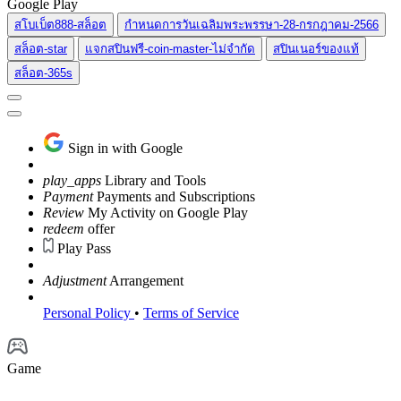
Google Play
สโบเบ็ต888-สล็อต
กําหนดการวันเฉลิมพระพรรษา-28-กรกฎาคม-2566
สล็อต-star
แจกสปินฟรี-coin-master-ไม่จํากัด
สปินเนอร์ของแท้
สล็อต-365s
Sign in with Google
play_apps
Library and Tools
Payment
Payments and Subscriptions
Review
My Activity on Google Play
redeem
offer
Play Pass
Adjustment
Arrangement
Personal Policy
•
Terms of Service
Game