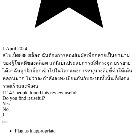
1 April 2024
สโบเบ็ต888-สล็อต ฉันต้องการลองสัมผัสเพื่อกลายเป็นชานาม
ของผู้โชคดีของสล็อต แต่นี่เป็นประสบการณ์ที่ตรงจุด บรรยาย
ได้ว่าฉันถูกฝักล็อกเข้าไปในโลกแห่งการหมุนวงล้อที่ทำให้เต้น
หลอนมาก ไม่ว่าจะกำลังลงทะเบียนกันกับระบบทั้งนั้น ก็ยังคง
รวดเร็วและพิเศษ
11147 people found this review useful
Do you find it useful?
Yes
No
J
Flag as inappropriate