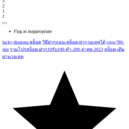
3
2
1
J
Flag as inappropriate
lucky-dragons-สล็อต
วิธีฝากถอน-สล็อต-ฝากวอเลทได้
crow789-
slot
รวมโปรสล็อต-ฝาก10รับ100-ทํา-200-ล่าสุด-2023
สล็อต-เติม
ผ่านวอเลท