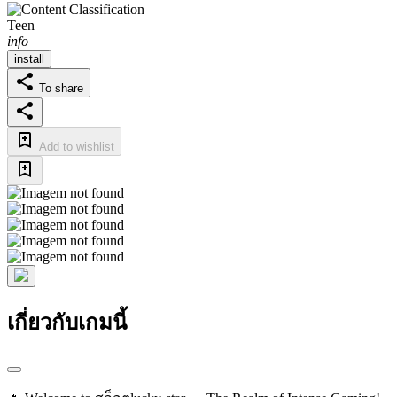
Teen
info
install
To share
Add to wishlist
เกี่ยวกับเกมนี้