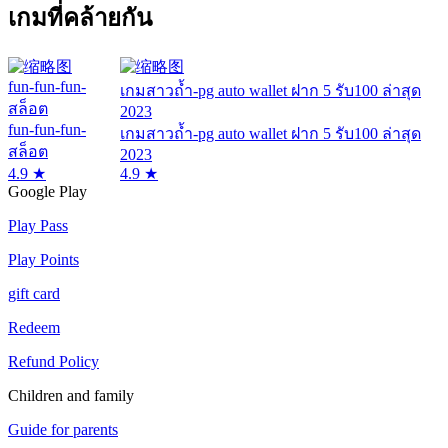
เกมที่คล้ายกัน
fun-fun-fun-
เกมสาวถ้ำ-pg auto wallet ฝาก 5 รับ100 ล่าสุด
สล็อต
2023
fun-fun-fun-
เกมสาวถ้ำ-pg auto wallet ฝาก 5 รับ100 ล่าสุด
สล็อต
2023
4.9 ★
4.9 ★
Google Play
Play Pass
Play Points
gift card
Redeem
Refund Policy
Children and family
Guide for parents