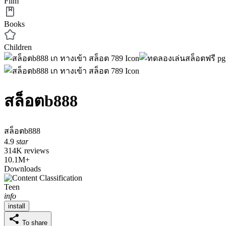
Film
Books
Children
สล็อตb888
สล็อตb888
4.9
star
314K reviews
10.1M+
Downloads
Teen
info
install
To share