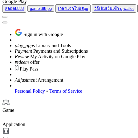
Google Play
สล็อตb888
gambit88-pg
เวลาแจกโบนัสpg
วิธีเติมเงินเข้า-g-wallet
Sign in with Google
play_apps
Library and Tools
Payment
Payments and Subscriptions
Review
My Activity on Google Play
redeem
offer
Play Pass
Adjustment
Arrangement
Personal Policy
•
Terms of Service
Game
Application