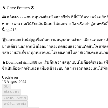
🌟 Game Features 🌟
🎮 สล็อตb888-เกมหมุนวงล้อหรือสายกีฬา ที่นี่มีให้ครบ พร้อมสิทธ
ทุกการเล่น คุณได้รับแต้มพิเศษ ใช้แลกรางวัล หรือเข้าสู่เกมพรีเม
นี้,pg-213
🏆เวลาแจกโบนัสpg-เริ่มต้นความสนุกสนานง่ายๆ เพียงแค่ลงทะเบี
บาทเดียว นอกจากนี้ เผื่ออยากลองทดสอบแรงก่อนตัดสินใจ แพลตฟอร
รสความมันส์จากทุกหมวดเกมได้เลย,คาสิโนลาสเวกัส,คะแนนวอลเ
🔥Download gambit88-pg-เริ่มต้นความสนุกแบบไม่ต้องคิดเยอะ เพ
จำเป็นต้องฝากเงินก่อน เพียงเข้าระบบ ก็สามารถทดลองเล่นได้ท
Update on
13 August 2024
Slot
สล็อตb888
Casino SAIM99
คาสิโนลาสเวกัส