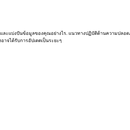
และแบ่งปันข้อมูลของคุณอย่างไร.
แนวทางปฏิบัติด้านความปลอดภั
่งอาจได้รับการอัปเดตเป็นระยะๆ