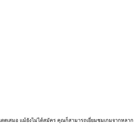
ัปเดตเสมอ แม้ยังไม่ได้สมัคร คุณก็สามารถเยี่ยมชมเกมจากหลาก