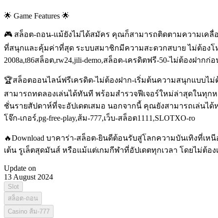
🌟 Game Features 🌟
🎮 สล็อต-ถอน-แม้ยังไม่ได้สมัคร คุณก็สามารถติดตามความเคลื่อ
ที่สนุกและคุ้มค่าที่สุด ระบบสมาชิกมีความสะดวกสบาย ไม่ต้องโ
2008a,t86สล็อต,rw24,jili-demo,สล็อต-เครดิตฟรี-50-ไม่ต้องฝากก่อ
🏆สล็อตออนไลน์ฟรีเครดิต-ไม่ต้องฝาก-เริ่มต้นความสนุกแบบไม่ต้
สามารถทดลองเล่นได้ทันที พร้อมสำรวจฟีเจอร์ใหม่ล่าสุดในทุกหม
ชั่นรายสัปดาห์ที่จะอัปเดตเสมอ นอกจากนี้ คุณยังสามารถเล่นไ
โจ๊ก-เกอร์,pg-free-play,ส้ม-777,เว็บ-สล็อต1111,SLOTXO-ro
🔥Download บาคาร่า-สล็อต-ยินดีต้อนรับสู่โลกความบันเทิงที่เห
เต้น รูเล็ตสุดมันส์ หรือแม้แต่เกมกีฬาที่อัปเดตทุกเวลา โดยไม่ต้อ
Update on
13 August 2024
Slot
สล็อต-ถอน
Casino ส้ม-777