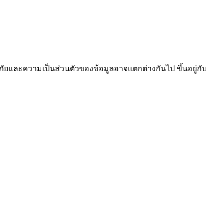
ยและความเป็นส่วนตัวของข้อมูลอาจแตกต่างกันไป ขึ้นอยู่กับ