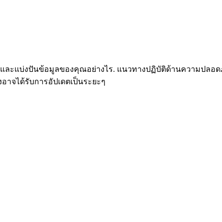
และแบ่งปันข้อมูลของคุณอย่างไร.
แนวทางปฏิบัติด้านความปลอดภั
่งอาจได้รับการอัปเดตเป็นระยะๆ