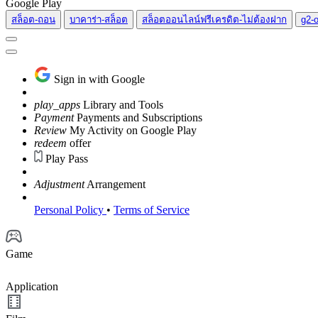
Google Play
สล็อต-ถอน
บาคาร่า-สล็อต
สล็อตออนไลน์ฟรีเครดิต-ไม่ต้องฝาก
g2-o
Sign in with Google
play_apps
Library and Tools
Payment
Payments and Subscriptions
Review
My Activity on Google Play
redeem
offer
Play Pass
Adjustment
Arrangement
Personal Policy
•
Terms of Service
Game
Application