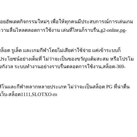
ราคอยอัพเดตกิจกรรมใหม่ๆ เพื่อให้ทุกคนมีประสบการณ์การเล่นเกม
มลื่นไหลตลอดการใช้งาน เล่นที่ไหนก็ราบรื่น,g2-online,pg-
อต รูเล็ต และเกมกีฬาโดยไม่เสียค่าใช้จ่าย แค่เข้าระบบก็
ิประโยชน์อย่างเต็มที่ ไม่ว่าจะเป็นของขวัญแต้มสะสม หรือโปรโม
้องกังวล ระบบทำงานอย่างราบรื่นตลอดการใช้งาน,สล็อต-369-
สิโนและกีฬาหลากหลายประเภท ไม่ว่าจะเป็นสล็อต PG ที่น่าตื่น
77,เว็บ-สล็อต1111,SLOTXO-ro