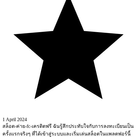
1 April 2024
สล็อต-ค่าย-fc-เครดิตฟรี ฉันรู้สึกประทับใจกับการลงทะเบียนเป็น
ครั้งแรกจริงๆ ที่ได้เข้าสู่ระบบและเริ่มเล่นสล็อตในแพลตฟอร์นี้