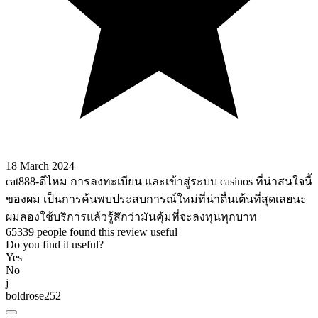
18 March 2024
cat888-ดีไหม การลงทะเบียน และเข้าสู่ระบบ casinos ที่น่าสนใจนี้
ของผม เป็นการค้นพบประสบการณ์ใหม่ที่น่าตื่นเต้นที่สุดเลยนะ
ผมลองใช้บริการแล้วรู้สึกว่ามันคุ้มที่จะลงทุนทุกบาท
65339 people found this review useful
Do you find it useful?
Yes
No
j
boldrose252