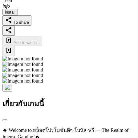
Teen
info
install
To share
Add to wishlist
เกี่ยวกับเกมนี้
🔥 Welcome to สล็อตโปรโมชั่นดีๆ-โบนัส-ฟรี — The Realm of
Intense Gaming!🔥