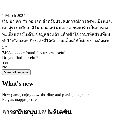
1 March 2024
เว็บ-บา-คา-ร่า-วอ-เลท สำหรับประสบการณ์การลงทะเบียนและ
เข้าสู่ระบบกับคาสิโนออนไลน์ ผมลองเลยนะครับ เป็นการลง
ทะเบียนตรงไปด้วยข้อมูลส่วนตัว แล้วเข้าใช้งานรหัสผ่านที่ผม
ทำไว้เมื่อลงทะเบียน ดังที่ได้นัดเกมสล็อตให้ก็ค่อย ๆ วงล้อตาม
มา
74984 people found this review useful
Do you find it useful?
Yes
No
View all reviews
What's new
New game, enjoy downloading and playing together.
Flag as inappropriate
การสนับสนุนแอปพลิเคชัน