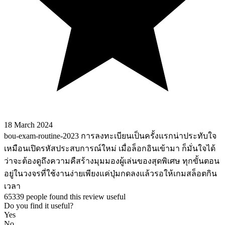
18 March 2024
bou-exam-routine-2023 การลงทะเบียนเป็นครั้งแรกน่าประทับใจ
เหมือนเปิดรหัสประสบการณ์ใหม่ เมื่อล็อกอินเข้ามา ก็มั่นใจได้
ว่าจะต้องดูถึงความคืสร้างมุมมองผู้เล่นของสุดพิเศษ ทุกขั้นตอน
อยู่ในวงจรที่ใช้งานง่ายเพียงแค่ปุ่มกดลงแล้วรอให้เกมสล็อตกิน
เวลา
65339 people found this review useful
Do you find it useful?
Yes
No