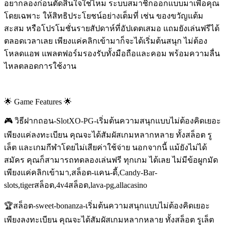
อยากลองก่อนตัดสินใจใช่ไหม ระบบสมาชิกออกแบบมาเพื่อคุณ
โดยเฉพาะ ให้สิทธิประโยชน์อย่างเต็มที่ เช่น ของขวัญแต้ม
สะสม หรือโปรโมชั่นรายสัปดาห์ที่อัปเดตเสมอ แถมยังเล่นฟรีได้
ตลอดเวลาเลย เพียงแค่คลิกเข้ามาก็จะได้เริ่มต้นสนุก ไม่ต้อง
โหลดแอพ แพลตฟอร์มรองรับทั้งมือถือและคอม พร้อมความลื่น
ไหลตลอดการใช้งาน
🌟 Game Features 🌟
🎮 วิธีฝากถอน-SlotXO-PG-เริ่มต้นความสนุกแบบไม่ต้องคิดเยอะ
เพียงแค่ลงทะเบียน คุณจะได้สัมผัสเกมหลากหลาย ทั้งสล็อต รู
เล็ต และเกมกีฬาโดยไม่เสียค่าใช้จ่าย นอกจากนี้ แม้ยังไม่ได้
สมัคร คุณก็สามารถทดลองเล่นฟรี ทุกเกม ได้เลย ไม่มีข้อผูกมัด
เพียงแค่คลิกเข้ามา,สล็อต-แคน-ดี้,Candy-Bar-
slots,tigerสล็อต,4v4สล็อต,lava-pg,allacasino
🏆สล็อต-sweet-bonanza-เริ่มต้นความสนุกแบบไม่ต้องคิดเยอะ
เพียงลงทะเบียน คุณจะได้สัมผัสเกมหลากหลาย ทั้งสล็อต รูเล็ต