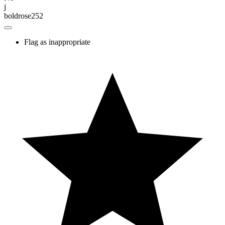
j
boldrose252
Flag as inappropriate