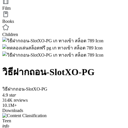
Film
Books
Children
วิธีฝากถอน-SlotXO-PG
วิธีฝากถอน-SlotXO-PG
4.9
star
314K reviews
10.1M+
Downloads
Teen
info