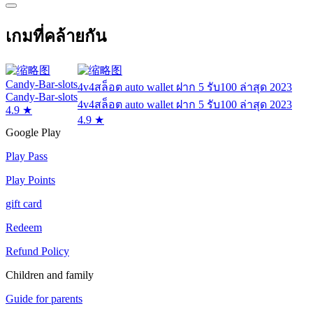
เกมที่คล้ายกัน
Candy-Bar-slots
4v4สล็อต auto wallet ฝาก 5 รับ100 ล่าสุด 2023
Candy-Bar-slots
4v4สล็อต auto wallet ฝาก 5 รับ100 ล่าสุด 2023
4.9 ★
4.9 ★
Google Play
Play Pass
Play Points
gift card
Redeem
Refund Policy
Children and family
Guide for parents