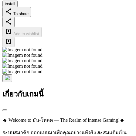
install
To share
Add to wishlist
เกี่ยวกับเกมนี้
🔥 Welcome to มัน-โหลด — The Realm of Intense Gaming!🔥
ระบบสมาชิก ออกแบบมาเพื่อคุณอย่างแท้จริง สะสมแต้มเป็น