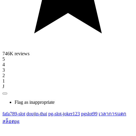
746K reviews
5
4
3
2
1
J
Flag as inappropriate
fafa789-slot
doujin-thai
pg-slot-joker123
pgslot99
เวลาการแตก
สล็อตpg