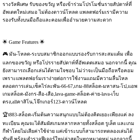
รางวัลพิเศษ รับของขวัญ หรือเข้าร่วมโปรโมชั่นรายสัปดาห์ที่
อัพเดตใหม่เสมอ ไม่ต้องดาวน์โหลด แพลตฟอร์มเรามีความ
รองรับทั้งบนมือถือและคอมเพื่ออำนวยความสะดวก
🌟 Game Features 🌟
🎮 มัน-โหลด-ระบบสมาชิกออกแบบรองรับการสะสมแต้ม เพื่อ
แลกของขวัญ หรือโปรรายสัปดาห์ที่อัพเดตเสมอ นอกจากนี้ คุณ
ยังสามารถเลือกเล่นได้ตามใจชอบ ไม่ว่าจะเป็นมือถือหรือคอม
เพราะแพลตฟอร์มเราง่ายต่อการใช้งานแถมมีความลื่นไหล
ตลอดการเล่น,เช็คไร่ละพัน-66-67,เกม-88สล็อต-มหาสน-โป,แอพ
เกมสล็อต-มังกร-สือ-เสือ,lava-game-สล็อต-ค่าย-lava-เว็บ
ตรง,allคาสิโน,โจ๊กเกอร์123-ดาวน์โหลด
🏆t883-สล็อต-เริ่มต้นความสนุกแบบไม่ต้องคิดเยอะเพียงแค่ ลง
ทะเบียน คุณจะได้สัมผัสเกมหลากหลายทั้งสล็อต รูเล็ต และเกม
กีฬาโดยไม่เสียค่าใช้จ่าย แค่เข้าระบบก็สามารถทดลองเล่นได้
ทันที พร้อมสำรวจฟีเจอร์ใหม่ล่าสุดในทุกหมวดหมู่ นอกจากนี้