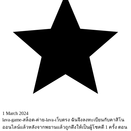
1 March 2024
lava-game-สล็อต-ค่าย-lava-เว็บตรง ฉันจึงลงทะเบียนกับคาสิโน
ออนไลน์แล้วหลังจากพยานแล้วถูกดึงให้เป็นผู้โชคดี 1 ครั้ง ตอน