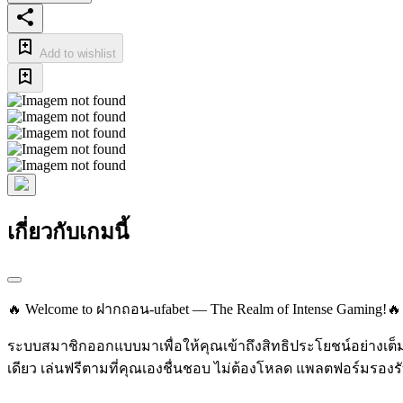
Add to wishlist
เกี่ยวกับเกมนี้
🔥 Welcome to ฝากถอน-ufabet — The Realm of Intense Gaming!🔥
ระบบสมาชิกออกแบบมาเพื่อให้คุณเข้าถึงสิทธิประโยชน์อย่างเต็ม
เดียว เล่นฟรีตามที่คุณเองชื่นชอบ ไม่ต้องโหลด แพลตฟอร์มรองรับท