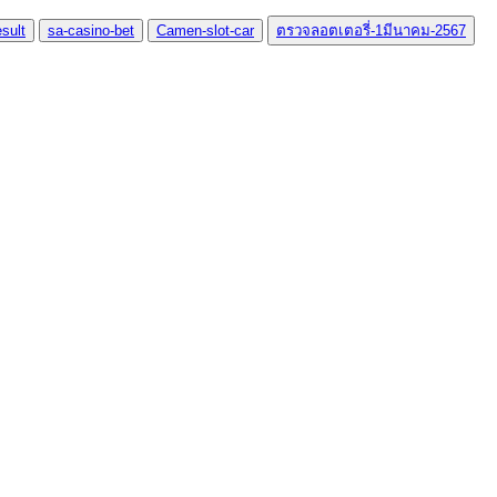
sult
sa-casino-bet
Camen-slot-car
ตรวจลอตเตอรี่-1มีนาคม-2567