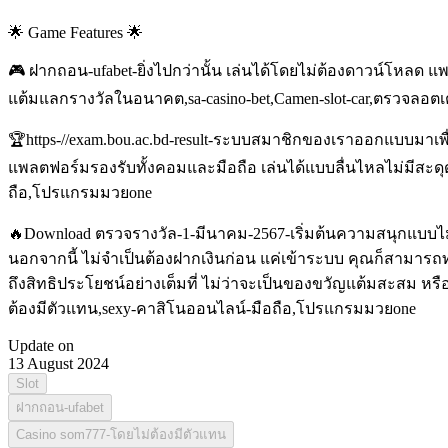
🌟 Game Features 🌟
🎮 ฝากถอน-ufabet-ยิ่งไปกว่านั้น เล่นได้โดยไม่ต้องดาวน์โหลด 
แต้มแลกรางวัลในอนาคต,sa-casino-bet,Camen-slot-car,ตรวจลอตเตอร
🏆https-//exam.bou.ac.bd-result-ระบบสมาชิกของเราออกแบบมาเพื
แพลตฟอร์มรองรับทั้งคอมและมือถือ เล่นได้แบบลื่นไหลไม่มีสะด
ถือ,โปรแกรมมวยone
🔥Download ตรวจรางวัล-1-มีนาคม-2567-เริ่มต้นความสนุกแบบไม่ต
นอกจากนี้ ไม่จำเป็นต้องฝากเงินก่อน แค่เข้าระบบ คุณก็สามา
ถึงสิทธิประโยชน์อย่างเต็มที่ ไม่ว่าจะเป็นของขวัญแต้มสะสม ห
ต้องมีตัวแทน,sexy-คาสิโนออนไลน์-มือถือ,โปรแกรมมวยone
Update on
13 August 2024
Slot
ฝากถอน-ufabet
Casino som777-โดยไม่ต้องมีตัวแทน