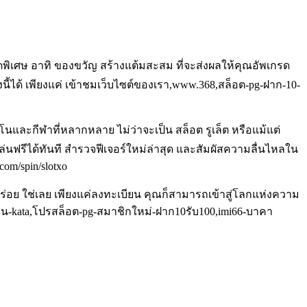
สุดพิเศษ อาทิ ของขวัญ สร้างแต้มสะสม ที่จะส่งผลให้คุณอัพเกรด
ี้ได้ เพียงแค่ เข้าชมเว็บไซต์ของเรา,www.368,สล็อต-pg-ฝาก-10-
โนและกีฬาที่หลากหลาย ไม่ว่าจะเป็น สล็อต รูเล็ต หรือแม้แต่
่นฟรีได้ทันที สำรวจฟีเจอร์ใหม่ล่าสุด และสัมผัสความลื่นไหลใน
om/spin/slotxo
จร่อย ใช่เลย เพียงแค่ลงทะเบียน คุณก็สามารถเข้าสู่โลกแห่งความ
เบียน-kata,โปรสล็อต-pg-สมาชิกใหม่-ฝาก10รับ100,imi66-บาคา